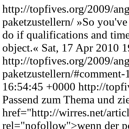
http://topfives.org/2009/a
paketzustellern/
»So you've 
do if qualifications and tim
object.«
Sat, 17 Apr 2010 
http://topfives.org/2009/a
paketzustellern/#comment
16:54:45 +0000
http://top
Passend zum Thema und zie
href="http://wirres.net/arti
rel="nofollow">wenn der p