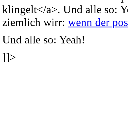
klingelt</a>. Und alle so: 
ziemlich wirr:
wenn der pos
Und alle so: Yeah!
]]>