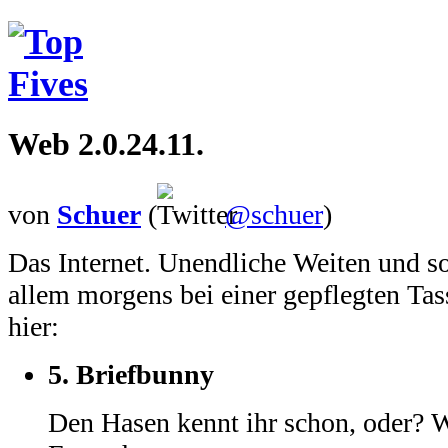
Web 2.0.24.11.
von
Schuer
(
@schuer
)
Das Internet. Unendliche Weiten und s
allem morgens bei einer gepflegten Tas
hier:
5.
Briefbunny
Den Hasen kennt ihr schon, oder? 