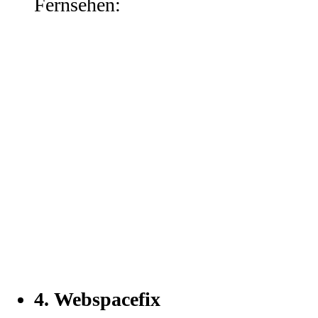
Fernsehen:
4.
Webspacefix