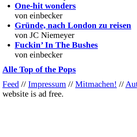
One-hit wonders
von einbecker
Gründe, nach London zu reisen
von JC Niemeyer
Fuckin’ In The Bushes
von einbecker
Alle Top of the Pops
Feed
//
Impressum
//
Mitmachen!
//
Au
website is ad free.