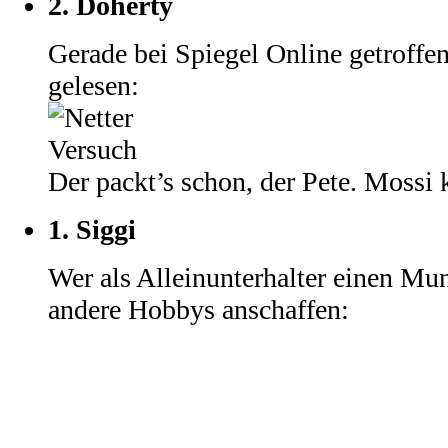
2.
Doherty
Gerade bei Spiegel Online getroffe
gelesen:
Der packt’s schon, der Pete. Mossi k
1.
Siggi
Wer als Alleinunterhalter einen Mun
andere Hobbys anschaffen: