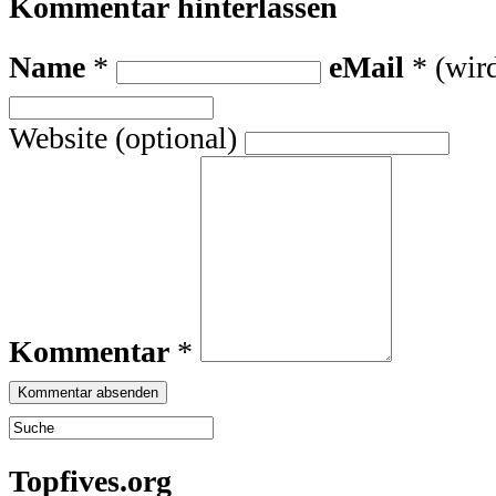
Kommentar hinterlassen
Name
*
eMail
* (wird
Website (optional)
Kommentar
*
Topfives.org