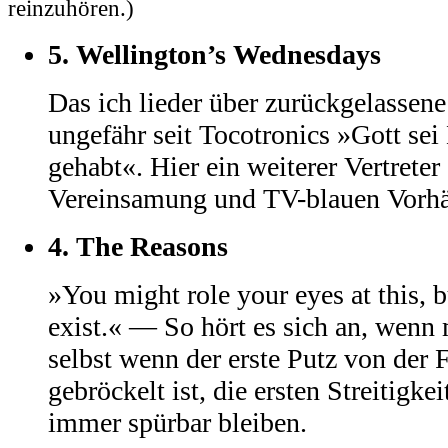
reinzuhören.)
5.
Wellington’s Wednesdays
Das ich lieder über zurückgelassene
ungefähr seit Tocotronics »Gott se
gehabt«. Hier ein weiterer Vertrete
Vereinsamung und TV-blauen Vorhä
4.
The Reasons
»You might role your eyes at this, b
exist.« — So hört es sich an, wenn 
selbst wenn der erste Putz von der 
gebröckelt ist, die ersten Streitigk
immer spürbar bleiben.