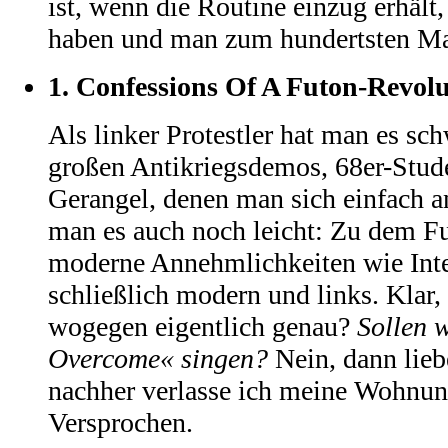
ist, wenn die Routine einzug erhält,
haben und man zum hundertsten Ma
1.
Confessions Of A Futon-Revolu
Als linker Protestler hat man es sc
großen Antikriegsdemos, 68er-Stud
Gerangel, denen man sich einfach a
man es auch noch leicht: Zu dem Fu
moderne Annehmlichkeiten wie Inte
schließlich modern und links. Klar
wogegen eigentlich genau?
Sollen 
Overcome« singen?
Nein, dann lieb
nachher verlasse ich meine Wohnun
Versprochen.