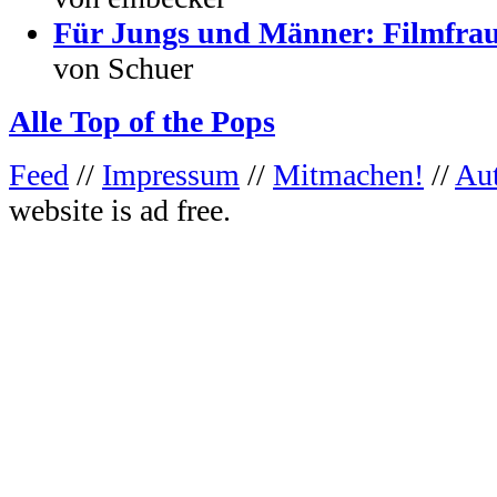
Für Jungs und Männer: Filmfrau
von Schuer
Alle Top of the Pops
Feed
//
Impressum
//
Mitmachen!
//
Au
website is ad free.