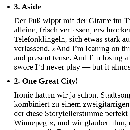
3.
Aside
Der Fuß wippt mit der Gitarre im T
alleine, frisch verlassen, erschrock
Telefonklingeln, sich etwas stark a
verlassend. »And I’m leaning on th
and present tense. And I’m losing al
swore I’d never play — but it almos
2.
One Great City!
Ironie hatten wir ja schon, Stadtso
kombiniert zu einem zweigitarrigen
der diese Storytellerstimme perfekt 
Winnepeg!«, und wir glauben ihm, 