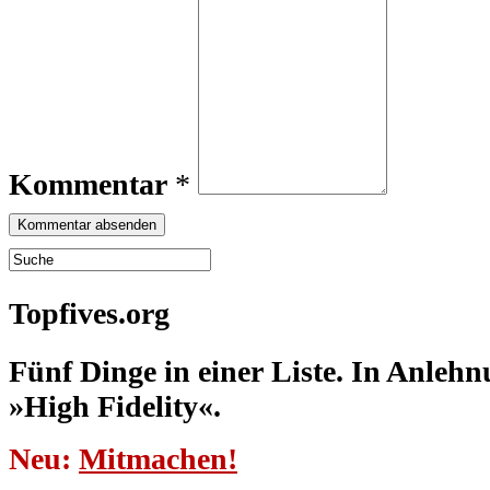
Kommentar
*
Topfives.org
Fünf Dinge in einer Liste. In Anleh
»High Fidelity«.
Neu:
Mitmachen!