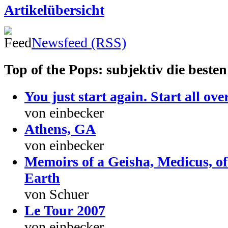
Artikelübersicht
Newsfeed (RSS)
Top of the Pops: subjektiv die besten
You just start again. Start all ove
von einbecker
Athens, GA
von einbecker
Memoirs of a Geisha, Medicus, of
Earth
von Schuer
Le Tour 2007
von einbecker