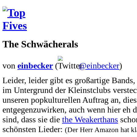
The Schwächerals
von
einbecker
(
@einbecker
)
Leider, leider gibt es großartige Bands
im Untergrund der Kleinstclubs versteck
unseren popkulturellen Auftrag an, die
entgegenzuwirken, auch wenn hier eh di
sind, dass sie die
the Weakerthans
schon
schönsten Lieder:
(Der Herr Amazon hat k