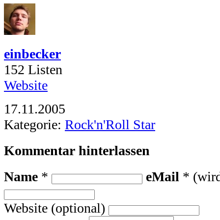
einbecker
152 Listen
Website
17.11.2005
Kategorie:
Rock'n'Roll Star
Kommentar hinterlassen
Name
*
eMail
* (wird
Website (optional)