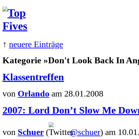
↑
neuere Einträge
Kategorie »Don't Look Back In Ang
Klassentreffen
von
Orlando
am 28.01.2008
2007: Lord Don’t Slow Me Down 
von
Schuer
(
@schuer
)
am 10.01