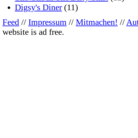
Digsy's Diner
(11)
Feed
//
Impressum
//
Mitmachen!
//
Au
website is ad free.