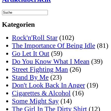
Kategorien
Rock'n'Roll Star
(102)
The Importance Of Being Idle
(81)
Go Let It Out
(59)
Do You Know What I Mean
(39)
Street Fighting Man
(26)
Stand By Me
(23)
Don't Look Back In Anger
(19)
Cigarettes & Alcohol
(16)
Some Might Say
(14)
The Girl In The Dirty Shirt
(12)