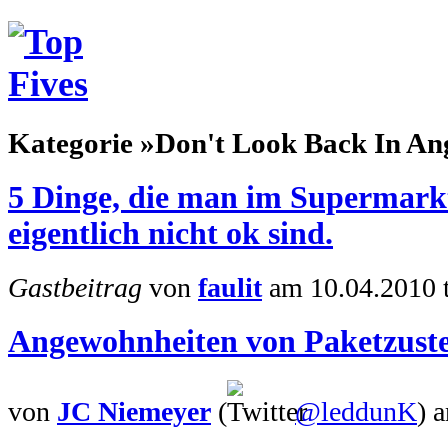
Kategorie »Don't Look Back In An
5 Dinge, die man im Supermarkt
eigentlich nicht ok sind.
Gastbeitrag
von
faulit
am 10.04.2010 t
Angewohnheiten von Paketzuste
von
JC Niemeyer
(
@leddunK
)
a