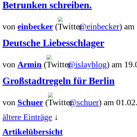
Betrunken schreiben.
von
einbecker
(
@einbecker
)
am 
Deutsche Liebesschlager
von
Armin
(
@islayblog
)
am 19.
Großstadtregeln für Berlin
von
Schuer
(
@schuer
)
am 01.02
ältere Einträge
↓
Artikelübersicht