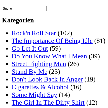
Kategorien
Rock'n'Roll Star
(102)
The Importance Of Being Idle
(81)
Go Let It Out
(59)
Do You Know What I Mean
(39)
Street Fighting Man
(26)
Stand By Me
(23)
Don't Look Back In Anger
(19)
Cigarettes & Alcohol
(16)
Some Might Say
(14)
The Girl In The Dirty Shirt
(12)