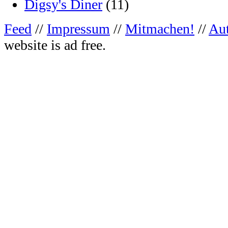
Digsy's Diner
(11)
Feed
//
Impressum
//
Mitmachen!
//
Au
website is ad free.