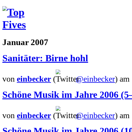
Januar 2007
Sanitäter: Birne hohl
von
einbecker
(
@einbecker
)
am 
Schöne Musik im Jahre 2006 (5
von
einbecker
(
@einbecker
)
am 
Schöne Musik im Jahre 2006 (10