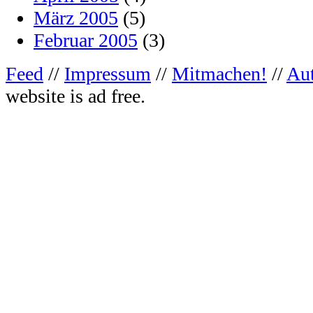
März 2005
(5)
Februar 2005
(3)
Feed
//
Impressum
//
Mitmachen!
//
Au
website is ad free.