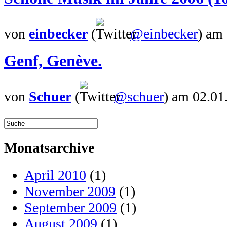
von
einbecker
(
@einbecker
)
am 
Genf, Genève.
von
Schuer
(
@schuer
)
am 02.01
Monatsarchive
April 2010
(1)
November 2009
(1)
September 2009
(1)
August 2009
(1)