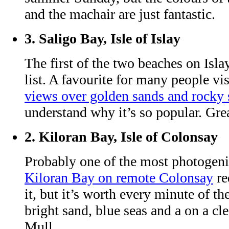
and the machair are just fantastic.
3.
Saligo Bay, Isle of Islay
The first of the two beaches on Isla
list. A favourite for many people vis
views over golden sands and rocky 
understand why it’s so popular. Gre
2.
Kiloran Bay, Isle of Colonsay
Probably one of the most photogeni
Kiloran Bay on remote Colonsay
re
it, but it’s worth every minute of th
bright sand, blue seas and a on a cle
Mull.