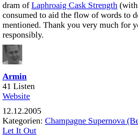
dram of
Laphroaig Cask Strength
(with
consumed to aid the flow of words to d
mentioned. Thank you very much for yo
responsibly.
Armin
41 Listen
Website
12.12.2005
Kategorien:
Champagne Supernova (Be
Let It Out