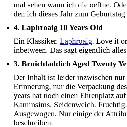
mal sehen wann ich die oeffne. Od
den ich dieses Jahr zum Geburtsta
4.
Laphroaig 10 Years Old
Ein Klassiker.
Laphroaig
. Love it or
inbetween. Das sagt eigentlich alles
3.
Bruichladdich Aged Twenty Ye
Der Inhalt ist leider inzwischen nu
Erinnerung, nur die Verpackung de
years hat noch einen Ehrenplatz au
Kaminsims. Seidenweich. Fruchtig.
Ausgewogen. Nur einige der Attrib
beschreiben.