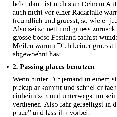
hebt, dann ist nichts an Deinem Aut
auch nicht vor einer Radarfalle warn
freundlich und gruesst, so wie er je
Also sei so nett und gruess zuruec
grosse boese Festland faehrst wunde
Meilen warum Dich keiner gruesst b
abgewoehnt hast.
2.
Passing places benutzen
Wenn hinter Dir jemand in einem s
pickup ankommt und schneller faehrt
einheimisch und unterwegs um sein
verdienen. Also fahr gefaelligst in 
place” und lass ihn vorbei.