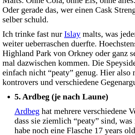
Malts. Ohne Cola, ohne Eis, ohne alles
Oder gerade das, wer einen Cask Streng
selber schuld.
Ich trinke fast nur
Islay
malts, was jede
weiter ueberraschen duerfte. Hoechsten
Highland Park von Orkney oder ganz sel
mal dazwischen kommen. Die Speyside 
einfach nicht “peaty” genug. Hier also 
kontrovers und verschiedene Gegenarg
5.
Ardbeg (je nach Laune)
Ardbeg
hat mehrere verschiedene Ve
dass sie ziemlich “peaty” sind, was
habe noch eine Flasche 17 years old