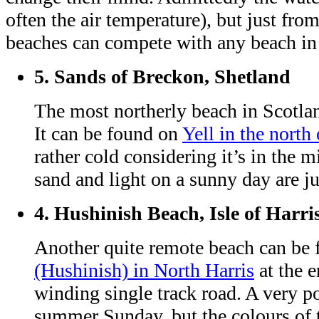
often the air temperature), but just fro
beaches can compete with any beach in
5.
Sands of Breckon, Shetland
The most northerly beach in Scotland
It can be found on
Yell in the north
rather cold considering it’s in the m
sand and light on a sunny day are jus
4.
Hushinish Beach, Isle of Harri
Another quite remote beach can be 
(Hushinish) in North Harris
at the e
winding single track road. A very p
summer Sunday, but the colours of t