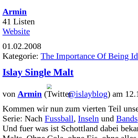
Armin
41 Listen
Website
01.02.2008
Kategorie:
The Importance Of Being Id
Islay Single Malt
von
Armin
(
@islayblog
)
am 12.
Kommen wir nun zum vierten Teil unser
Serie: Nach
Fussball
,
Inseln
und
Bands
Und fuer was ist Schottland dabei beka