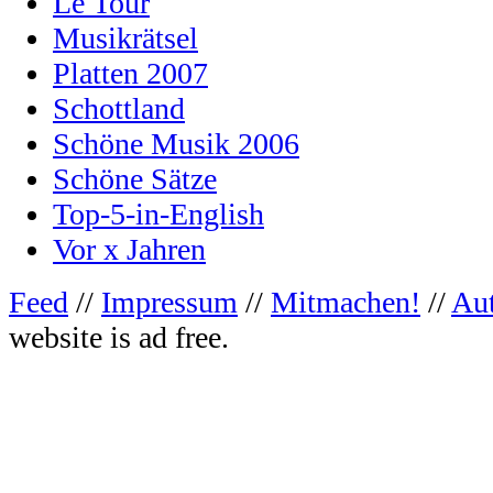
Le Tour
Musikrätsel
Platten 2007
Schottland
Schöne Musik 2006
Schöne Sätze
Top-5-in-English
Vor x Jahren
Feed
//
Impressum
//
Mitmachen!
//
Au
website is ad free.