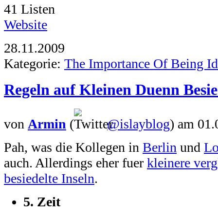
41 Listen
Website
28.11.2009
Kategorie:
The Importance Of Being Id
Regeln auf Kleinen Duenn Besie
von
Armin
(
@islayblog
)
am 01.
Pah, was die Kollegen in
Berlin
und
Lo
auch. Allerdings eher fuer
kleinere ver
besiedelte Inseln
.
5.
Zeit