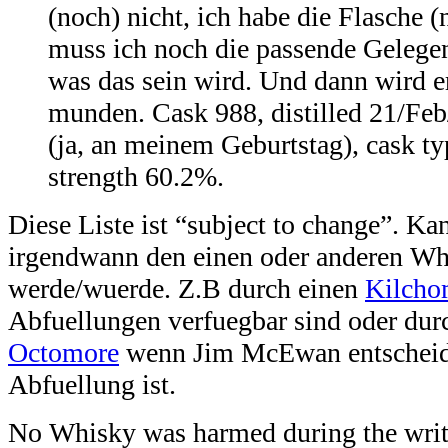
(noch) nicht, ich habe die Flasche (
muss ich noch die passende Gelegen
was das sein wird. Und dann wird er
munden. Cask 988, distilled 21/Feb
(ja, an meinem Geburtstag), cask ty
strength 60.2%.
Diese Liste ist “subject to change”. Ka
irgendwann den einen oder anderen Whi
werde/wuerde. Z.B durch einen
Kilcho
Abfuellungen verfuegbar sind oder du
Octomore
wenn Jim McEwan entscheidet
Abfuellung ist.
No Whisky was harmed during the writin