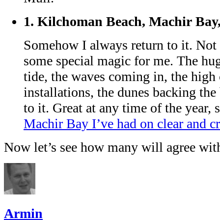
1.
Kilchoman Beach, Machir Bay, I
Somehow I always return to it. Not e
some special magic for me. The huge
tide, the waves coming in, the high c
installations, the dunes backing the 
to it. Great at any time of the year,
Machir Bay I’ve had on clear and c
Now let’s see how many will agree wi
Armin